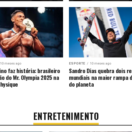
10 meses ago
ESPORTE
10 meses ago
o faz história: brasileiro
Sandro Dias quebra dois r
o do Mr. Olympia 2025 na
mundiais na maior rampa 
Physique
do planeta
ENTRETENIMENTO