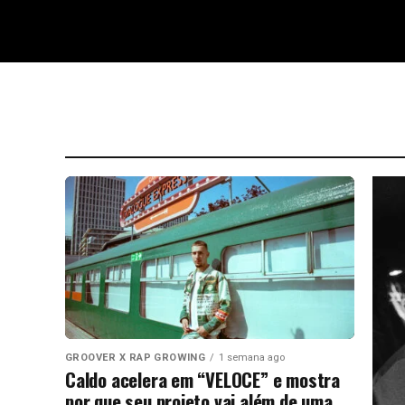
GROOVER X RAP GROWING
1 semana ago
Caldo acelera em “VELOCE” e mostra
por que seu projeto vai além de uma