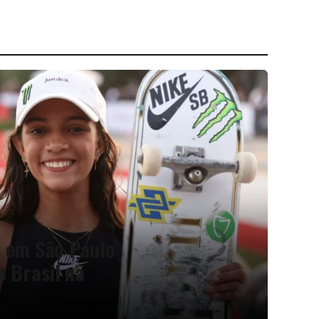
e em São Paulo
o Brasil na