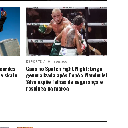
ESPORTE
10 meses ago
ecordes
Caos no Spaten Fight Night: briga
de skate
generalizada após Popó x Wanderlei
Silva expõe falhas de segurança e
respinga na marca