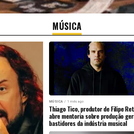
MÚSICA
MÚSICA
1 mês ago
Thiago Tico, produtor de Filipe Ret
abre mentoria sobre produção ger
bastidores da indústria musical