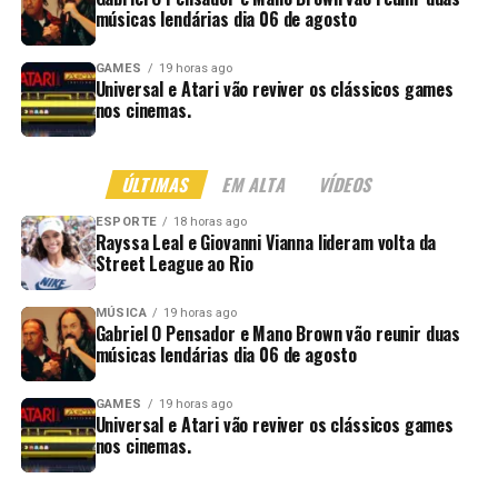
músicas lendárias dia 06 de agosto
GAMES
19 horas ago
Universal e Atari vão reviver os clássicos games
nos cinemas.
ÚLTIMAS
EM ALTA
VÍDEOS
ESPORTE
18 horas ago
Rayssa Leal e Giovanni Vianna lideram volta da
Street League ao Rio
MÚSICA
19 horas ago
Gabriel O Pensador e Mano Brown vão reunir duas
músicas lendárias dia 06 de agosto
GAMES
19 horas ago
Universal e Atari vão reviver os clássicos games
nos cinemas.