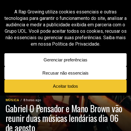
MÚSICA
8 horas ago
Gabriel O Pensador e Mano Brown vão
reunir duas músicas lendárias dia 06
de agosto