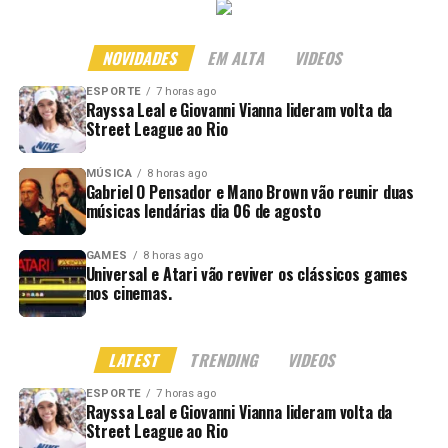
NOVIDADES
EM ALTA
VIDEOS
ESPORTE
7 horas ago
Rayssa Leal e Giovanni Vianna lideram volta da
Street League ao Rio
MÚSICA
8 horas ago
Gabriel O Pensador e Mano Brown vão reunir duas
músicas lendárias dia 06 de agosto
GAMES
8 horas ago
Universal e Atari vão reviver os clássicos games
nos cinemas.
LATEST
TRENDING
VIDEOS
ESPORTE
7 horas ago
Rayssa Leal e Giovanni Vianna lideram volta da
Street League ao Rio