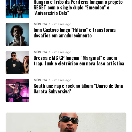
Hungria e Tribo da Periferia lançam o projeto
RESET com o single duplo “Emendou” e
“Aniversário Dela”
MÚSICA
9 meses ago
Iann Guxtavo lança “Hilário” e transforma
desafios em amadurecimento
MÚSICA
9 meses ago
Dressa e MC GP lançam “Marginal” e unem
trap, funk e eletrônico em nova fase artística
MÚSICA
9 meses ago
Kouth une rap e rock no álbum “Diário de Uma
Garota Subversiva”