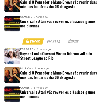
Gabriel O Pensador e Mano Brown vão reunir duas
músicas lendárias dia 06 de agosto
GAMES
6 horas ago
Universal e Atari vão reviver os clássicos games
nos cinemas.
ÚLTIMAS
EM ALTA
VÍDEOS
ESPORTE
5 horas ago
Rayssa Leal e Giovanni Vianna lideram volta da
Street League ao Rio
MÚSICA
6 horas ago
Gabriel O Pensador e Mano Brown vão reunir duas
músicas lendárias dia 06 de agosto
GAMES
6 horas ago
Universal e Atari vão reviver os clássicos games
nos cinemas.