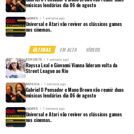
músicas lendárias dia 06 de agosto
GAMES
1 semana ago
Universal e Atari vão reviver os clássicos games
nos cinemas.
ÚLTIMAS
EM ALTA
VÍDEOS
ESPORTE
1 semana ago
Rayssa Leal e Giovanni Vianna lideram volta da
Street League ao Rio
MÚSICA
1 semana ago
Gabriel O Pensador e Mano Brown vão reunir duas
músicas lendárias dia 06 de agosto
GAMES
1 semana ago
Universal e Atari vão reviver os clássicos games
nos cinemas.