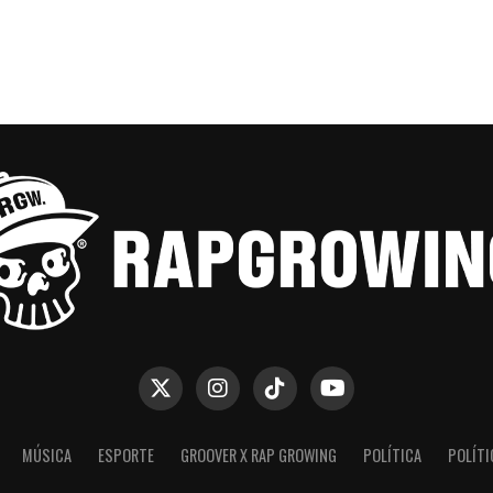
MÚSICA
ESPORTE
GROOVER X RAP GROWING
POLÍTICA
POLÍTI