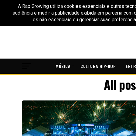
MÚSICA
CULTURA HIP-HOP
ENTR
All po