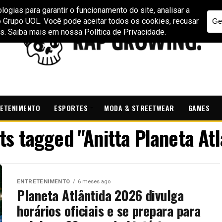
ETENIMENTO
ESPORTES
MODA & STREETWEAR
GAMES
sts tagged "Anitta Planeta Atl
ENTRETENIMENTO
6 meses ago
Planeta Atlântida 2026 divulga
horários oficiais e se prepara para