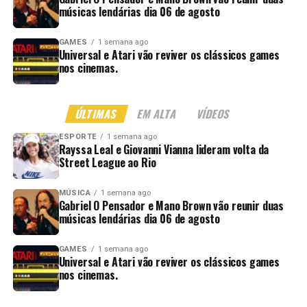
músicas lendárias dia 06 de agosto
GAMES
1 semana ago
Universal e Atari vão reviver os clássicos games
nos cinemas.
ÚLTIMAS
EM ALTA
VÍDEOS
ESPORTE
1 semana ago
Rayssa Leal e Giovanni Vianna lideram volta da
Street League ao Rio
MÚSICA
1 semana ago
Gabriel O Pensador e Mano Brown vão reunir duas
músicas lendárias dia 06 de agosto
GAMES
1 semana ago
Universal e Atari vão reviver os clássicos games
nos cinemas.