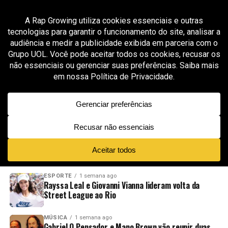
All posts tagged "berimbau trap"
MÚSICA
3 meses ago
Zaki apresenta “Dracaena”, álbum que une
ancestralidade afro-brasileira, instrumentos
nativos e futurismo à nova MPB
ADVERTISEMENT
NOVIDADES
EM ALTA
VÍDEOS
ESPORTE
1 semana ago
Rayssa Leal e Giovanni Vianna lideram volta da
Street League ao Rio
MÚSICA
1 semana ago
Gabriel O Pensador e Mano Brown vão reunir duas