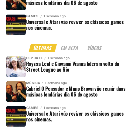
músicas lendárias dia 06 de agosto
GAMES
1 semana ago
Universal e Atari vão reviver os clássicos games
nos cinemas.
ÚLTIMAS
EM ALTA
VÍDEOS
ESPORTE
1 semana ago
Rayssa Leal e Giovanni Vianna lideram volta da
Street League ao Rio
MÚSICA
1 semana ago
Gabriel O Pensador e Mano Brown vão reunir duas
músicas lendárias dia 06 de agosto
GAMES
1 semana ago
Universal e Atari vão reviver os clássicos games
nos cinemas.