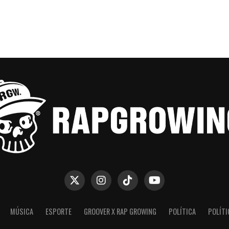
MÚSICA
ESPORTE
GROOVER X RAP GROWING
POLÍTICA
POLÍTI