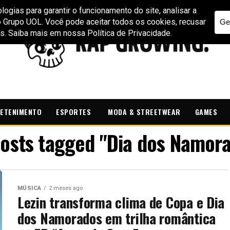
ETENIMENTO
ESPORTES
MODA & STREETWEAR
GAMES
posts tagged "Dia dos Namor
MÚSICA
2 meses ago
Lezin transforma clima de Copa e Dia
dos Namorados em trilha romântica