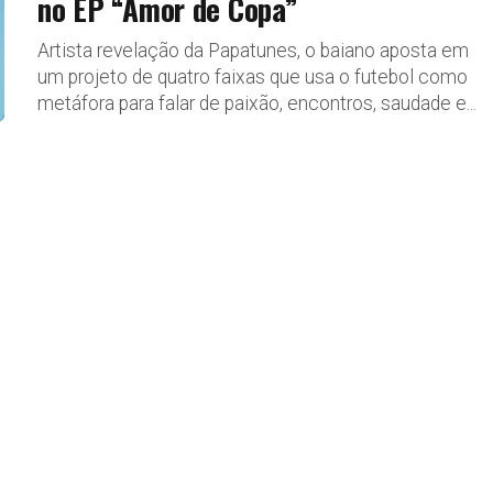
no EP “Amor de Copa”
Artista revelação da Papatunes, o baiano aposta em
um projeto de quatro faixas que usa o futebol como
metáfora para falar de paixão, encontros, saudade e...