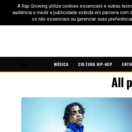
MÚSICA
CULTURA HIP-HOP
ENTR
All 