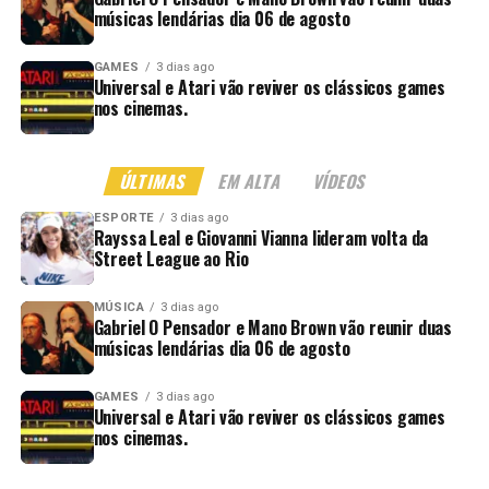
músicas lendárias dia 06 de agosto
GAMES
3 dias ago
Universal e Atari vão reviver os clássicos games
nos cinemas.
ÚLTIMAS
EM ALTA
VÍDEOS
ESPORTE
3 dias ago
Rayssa Leal e Giovanni Vianna lideram volta da
Street League ao Rio
MÚSICA
3 dias ago
Gabriel O Pensador e Mano Brown vão reunir duas
músicas lendárias dia 06 de agosto
GAMES
3 dias ago
Universal e Atari vão reviver os clássicos games
nos cinemas.