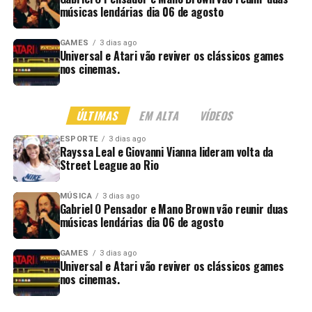
músicas lendárias dia 06 de agosto
GAMES
3 dias ago
Universal e Atari vão reviver os clássicos games
nos cinemas.
ÚLTIMAS
EM ALTA
VÍDEOS
ESPORTE
3 dias ago
Rayssa Leal e Giovanni Vianna lideram volta da
Street League ao Rio
MÚSICA
3 dias ago
Gabriel O Pensador e Mano Brown vão reunir duas
músicas lendárias dia 06 de agosto
GAMES
3 dias ago
Universal e Atari vão reviver os clássicos games
nos cinemas.