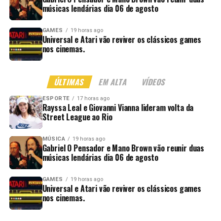
músicas lendárias dia 06 de agosto
GAMES
19 horas ago
Universal e Atari vão reviver os clássicos games
nos cinemas.
ÚLTIMAS
EM ALTA
VÍDEOS
ESPORTE
17 horas ago
Rayssa Leal e Giovanni Vianna lideram volta da
Street League ao Rio
MÚSICA
19 horas ago
Gabriel O Pensador e Mano Brown vão reunir duas
músicas lendárias dia 06 de agosto
GAMES
19 horas ago
Universal e Atari vão reviver os clássicos games
nos cinemas.