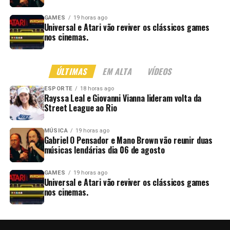
GAMES
19 horas ago
Universal e Atari vão reviver os clássicos games
nos cinemas.
ÚLTIMAS
EM ALTA
VÍDEOS
ESPORTE
18 horas ago
Rayssa Leal e Giovanni Vianna lideram volta da
Street League ao Rio
MÚSICA
19 horas ago
Gabriel O Pensador e Mano Brown vão reunir duas
músicas lendárias dia 06 de agosto
GAMES
19 horas ago
Universal e Atari vão reviver os clássicos games
nos cinemas.