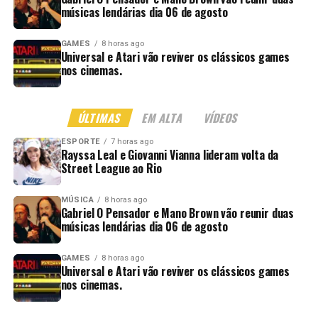
músicas lendárias dia 06 de agosto
GAMES
8 horas ago
Universal e Atari vão reviver os clássicos games
nos cinemas.
ÚLTIMAS
EM ALTA
VÍDEOS
ESPORTE
7 horas ago
Rayssa Leal e Giovanni Vianna lideram volta da
Street League ao Rio
MÚSICA
8 horas ago
Gabriel O Pensador e Mano Brown vão reunir duas
músicas lendárias dia 06 de agosto
GAMES
8 horas ago
Universal e Atari vão reviver os clássicos games
nos cinemas.