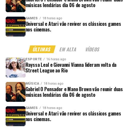
músicas lendárias dia 06 de agosto
GAMES
18 horas ago
Universal e Atari vão reviver os clássicos games
nos cinemas.
ÚLTIMAS
EM ALTA
VÍDEOS
ESPORTE
16 horas ago
Rayssa Leal e Giovanni Vianna lideram volta da
Street League ao Rio
MÚSICA
18 horas ago
Gabriel O Pensador e Mano Brown vão reunir duas
músicas lendárias dia 06 de agosto
GAMES
18 horas ago
Universal e Atari vão reviver os clássicos games
nos cinemas.