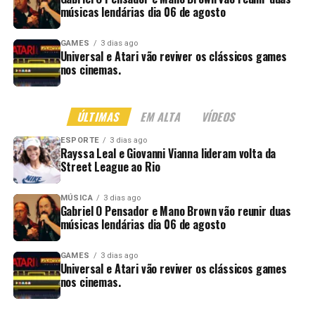
músicas lendárias dia 06 de agosto
GAMES
3 dias ago
Universal e Atari vão reviver os clássicos games
nos cinemas.
ÚLTIMAS
EM ALTA
VÍDEOS
ESPORTE
3 dias ago
Rayssa Leal e Giovanni Vianna lideram volta da
Street League ao Rio
MÚSICA
3 dias ago
Gabriel O Pensador e Mano Brown vão reunir duas
músicas lendárias dia 06 de agosto
GAMES
3 dias ago
Universal e Atari vão reviver os clássicos games
nos cinemas.