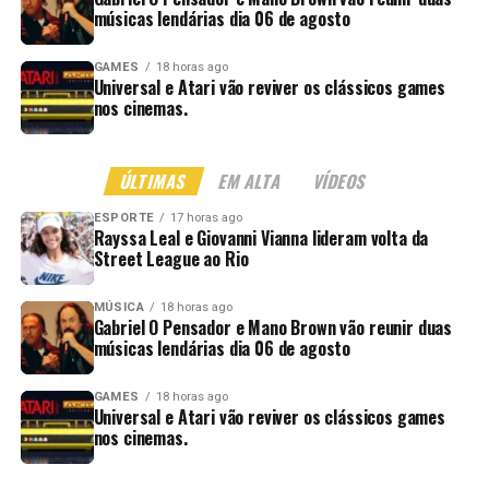
músicas lendárias dia 06 de agosto
GAMES
18 horas ago
Universal e Atari vão reviver os clássicos games
nos cinemas.
ÚLTIMAS
EM ALTA
VÍDEOS
ESPORTE
17 horas ago
Rayssa Leal e Giovanni Vianna lideram volta da
Street League ao Rio
MÚSICA
18 horas ago
Gabriel O Pensador e Mano Brown vão reunir duas
músicas lendárias dia 06 de agosto
GAMES
18 horas ago
Universal e Atari vão reviver os clássicos games
nos cinemas.