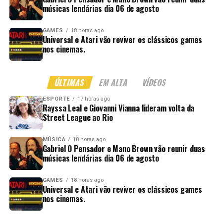
músicas lendárias dia 06 de agosto
GAMES
18 horas ago
Universal e Atari vão reviver os clássicos games
nos cinemas.
ÚLTIMAS
EM ALTA
VÍDEOS
ESPORTE
17 horas ago
Rayssa Leal e Giovanni Vianna lideram volta da
Street League ao Rio
MÚSICA
18 horas ago
Gabriel O Pensador e Mano Brown vão reunir duas
músicas lendárias dia 06 de agosto
GAMES
18 horas ago
Universal e Atari vão reviver os clássicos games
nos cinemas.