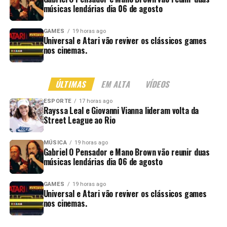
músicas lendárias dia 06 de agosto
GAMES
19 horas ago
Universal e Atari vão reviver os clássicos games
nos cinemas.
ÚLTIMAS
EM ALTA
VÍDEOS
ESPORTE
17 horas ago
Rayssa Leal e Giovanni Vianna lideram volta da
Street League ao Rio
MÚSICA
19 horas ago
Gabriel O Pensador e Mano Brown vão reunir duas
músicas lendárias dia 06 de agosto
GAMES
19 horas ago
Universal e Atari vão reviver os clássicos games
nos cinemas.