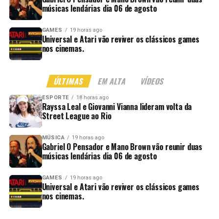
músicas lendárias dia 06 de agosto
GAMES
19 horas ago
Universal e Atari vão reviver os clássicos games
nos cinemas.
ÚLTIMAS
EM ALTA
VÍDEOS
ESPORTE
18 horas ago
Rayssa Leal e Giovanni Vianna lideram volta da
Street League ao Rio
MÚSICA
19 horas ago
Gabriel O Pensador e Mano Brown vão reunir duas
músicas lendárias dia 06 de agosto
GAMES
19 horas ago
Universal e Atari vão reviver os clássicos games
nos cinemas.