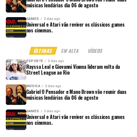
músicas lendárias dia 06 de agosto
GAMES
3 dias ago
Universal e Atari vão reviver os clássicos games
nos cinemas.
ÚLTIMAS
EM ALTA
VÍDEOS
ESPORTE
3 dias ago
Rayssa Leal e Giovanni Vianna lideram volta da
Street League ao Rio
MÚSICA
3 dias ago
Gabriel O Pensador e Mano Brown vão reunir duas
músicas lendárias dia 06 de agosto
GAMES
3 dias ago
Universal e Atari vão reviver os clássicos games
nos cinemas.