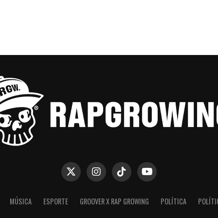
MÚSICA
ESPORTE
GROOVER X RAP GROWING
POLÍTICA
POLÍTI