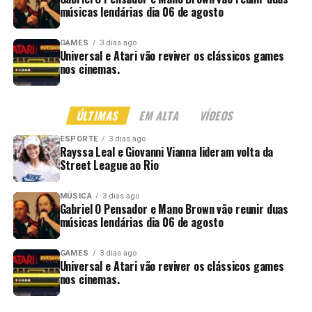
músicas lendárias dia 06 de agosto
GAMES
3 dias ago
Universal e Atari vão reviver os clássicos games
nos cinemas.
ÚLTIMAS
EM ALTA
VÍDEOS
ESPORTE
3 dias ago
Rayssa Leal e Giovanni Vianna lideram volta da
Street League ao Rio
MÚSICA
3 dias ago
Gabriel O Pensador e Mano Brown vão reunir duas
músicas lendárias dia 06 de agosto
GAMES
3 dias ago
Universal e Atari vão reviver os clássicos games
nos cinemas.