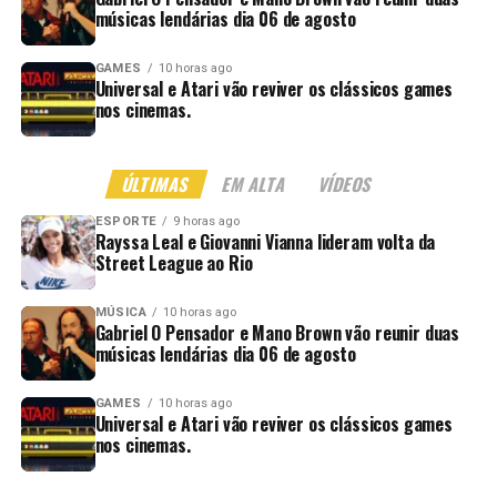
músicas lendárias dia 06 de agosto
GAMES
10 horas ago
Universal e Atari vão reviver os clássicos games
nos cinemas.
ÚLTIMAS
EM ALTA
VÍDEOS
ESPORTE
9 horas ago
Rayssa Leal e Giovanni Vianna lideram volta da
Street League ao Rio
MÚSICA
10 horas ago
Gabriel O Pensador e Mano Brown vão reunir duas
músicas lendárias dia 06 de agosto
GAMES
10 horas ago
Universal e Atari vão reviver os clássicos games
nos cinemas.