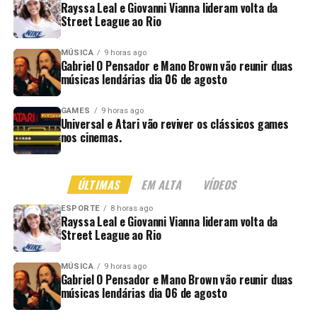
Rayssa Leal e Giovanni Vianna lideram volta da
Street League ao Rio
MÚSICA
9 horas ago
Gabriel O Pensador e Mano Brown vão reunir duas
músicas lendárias dia 06 de agosto
GAMES
9 horas ago
Universal e Atari vão reviver os clássicos games
nos cinemas.
ÚLTIMAS
EM ALTA
VÍDEOS
ESPORTE
8 horas ago
Rayssa Leal e Giovanni Vianna lideram volta da
Street League ao Rio
MÚSICA
9 horas ago
Gabriel O Pensador e Mano Brown vão reunir duas
músicas lendárias dia 06 de agosto