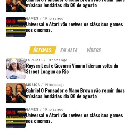
músicas lendárias dia 06 de agosto
GAMES
19 horas ago
Universal e Atari vão reviver os clássicos games
nos cinemas.
ÚLTIMAS
EM ALTA
VÍDEOS
ESPORTE
18 horas ago
Rayssa Leal e Giovanni Vianna lideram volta da
Street League ao Rio
MÚSICA
19 horas ago
Gabriel O Pensador e Mano Brown vão reunir duas
músicas lendárias dia 06 de agosto
GAMES
19 horas ago
Universal e Atari vão reviver os clássicos games
nos cinemas.