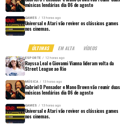
músicas lendárias dia 06 de agosto
GAMES
13 horas ago
Universal e Atari vão reviver os clássicos games
nos cinemas.
ÚLTIMAS
EM ALTA
VÍDEOS
ESPORTE
12 horas ago
Rayssa Leal e Giovanni Vianna lideram volta da
Street League ao Rio
MÚSICA
13 horas ago
Gabriel O Pensador e Mano Brown vão reunir duas
músicas lendárias dia 06 de agosto
GAMES
13 horas ago
Universal e Atari vão reviver os clássicos games
nos cinemas.