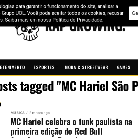
ETENIMENTO
ESPORTES
MODA & STREETWEAR
GAMES
posts tagged "MC Hariel São P
MÚSICA
2 meses ago
MC Hariel celebra o funk paulista na
primeira edição do Red Bull