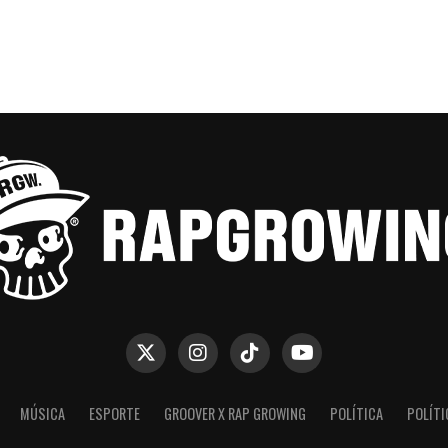
MÚSICA
ESPORTE
GROOVER X RAP GROWING
POLÍTICA
POLÍTI