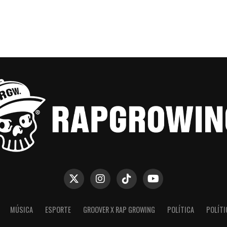
MÚSICA
ESPORTE
GROOVER X RAP GROWING
POLÍTICA
POLÍTI