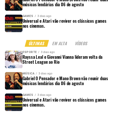
músicas lendárias dia 06 de agosto
GAMES
3 dias ago
Universal e Atari vão reviver os clássicos games
nos cinemas.
ÚLTIMAS
EM ALTA
VÍDEOS
ESPORTE
3 dias ago
Rayssa Leal e Giovanni Vianna lideram volta da
Street League ao Rio
MÚSICA
3 dias ago
Gabriel O Pensador e Mano Brown vão reunir duas
músicas lendárias dia 06 de agosto
GAMES
3 dias ago
Universal e Atari vão reviver os clássicos games
nos cinemas.