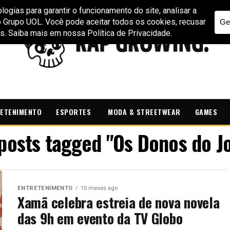
ETENIMENTO
ESPORTES
MODA & STREETWEAR
GAMES
 posts tagged "Os Donos do J
ENTRETENIMENTO
10 meses ago
Xamã celebra estreia de nova novela
das 9h em evento da TV Globo