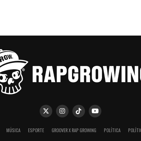
MÚSICA
ESPORTE
GROOVER X RAP GROWING
POLÍTICA
POLÍTI