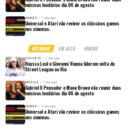
músicas lendárias dia 06 de agosto
GAMES
1 dia ago
Universal e Atari vão reviver os clássicos games
nos cinemas.
ÚLTIMAS
EM ALTA
VÍDEOS
ESPORTE
1 dia ago
Rayssa Leal e Giovanni Vianna lideram volta da
Street League ao Rio
MÚSICA
1 dia ago
Gabriel O Pensador e Mano Brown vão reunir duas
músicas lendárias dia 06 de agosto
GAMES
1 dia ago
Universal e Atari vão reviver os clássicos games
nos cinemas.