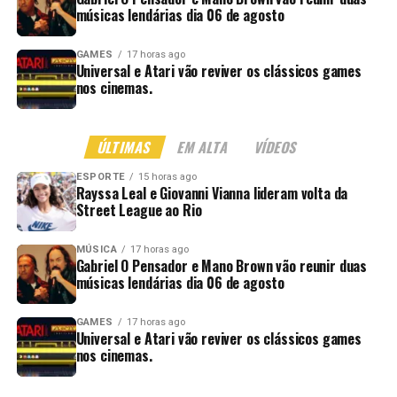
músicas lendárias dia 06 de agosto
GAMES
17 horas ago
Universal e Atari vão reviver os clássicos games
nos cinemas.
ÚLTIMAS
EM ALTA
VÍDEOS
ESPORTE
15 horas ago
Rayssa Leal e Giovanni Vianna lideram volta da
Street League ao Rio
MÚSICA
17 horas ago
Gabriel O Pensador e Mano Brown vão reunir duas
músicas lendárias dia 06 de agosto
GAMES
17 horas ago
Universal e Atari vão reviver os clássicos games
nos cinemas.