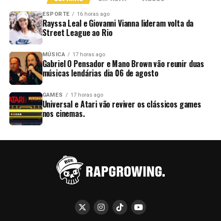
ESPORTE
16 horas ago
Rayssa Leal e Giovanni Vianna lideram volta da
Street League ao Rio
MÚSICA
17 horas ago
Gabriel O Pensador e Mano Brown vão reunir duas
músicas lendárias dia 06 de agosto
GAMES
17 horas ago
Universal e Atari vão reviver os clássicos games
nos cinemas.