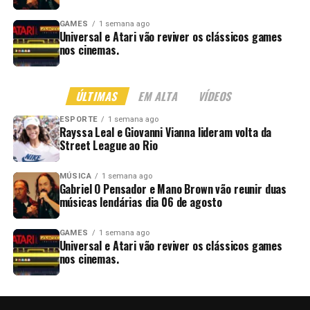
GAMES
1 semana ago
Universal e Atari vão reviver os clássicos games
nos cinemas.
ÚLTIMAS
EM ALTA
VÍDEOS
ESPORTE
1 semana ago
Rayssa Leal e Giovanni Vianna lideram volta da
Street League ao Rio
MÚSICA
1 semana ago
Gabriel O Pensador e Mano Brown vão reunir duas
músicas lendárias dia 06 de agosto
GAMES
1 semana ago
Universal e Atari vão reviver os clássicos games
nos cinemas.