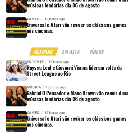
músicas lendárias dia 06 de agosto
GAMES
19 horas ago
Universal e Atari vão reviver os clássicos games
nos cinemas.
ÚLTIMAS
EM ALTA
VÍDEOS
ESPORTE
17 horas ago
Rayssa Leal e Giovanni Vianna lideram volta da
Street League ao Rio
MÚSICA
19 horas ago
Gabriel O Pensador e Mano Brown vão reunir duas
músicas lendárias dia 06 de agosto
GAMES
19 horas ago
Universal e Atari vão reviver os clássicos games
nos cinemas.