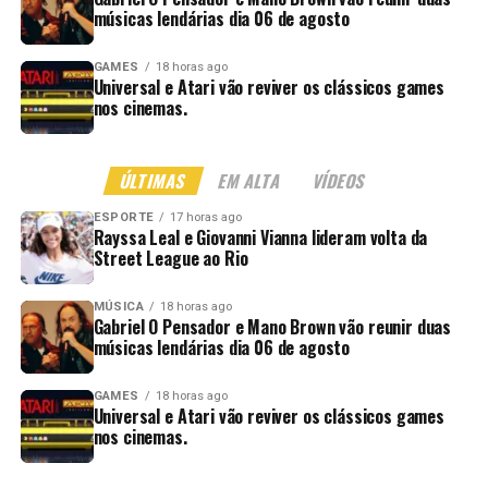
músicas lendárias dia 06 de agosto
GAMES
18 horas ago
Universal e Atari vão reviver os clássicos games
nos cinemas.
ÚLTIMAS
EM ALTA
VÍDEOS
ESPORTE
17 horas ago
Rayssa Leal e Giovanni Vianna lideram volta da
Street League ao Rio
MÚSICA
18 horas ago
Gabriel O Pensador e Mano Brown vão reunir duas
músicas lendárias dia 06 de agosto
GAMES
18 horas ago
Universal e Atari vão reviver os clássicos games
nos cinemas.