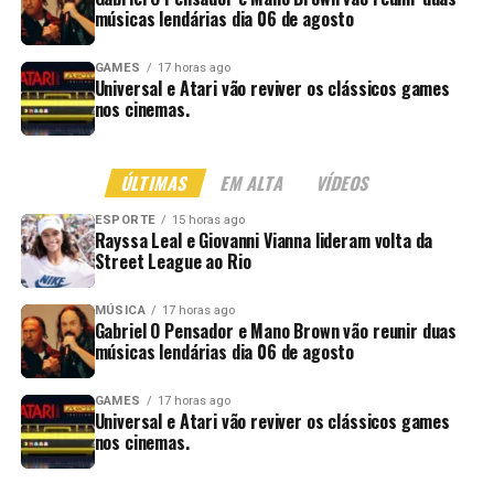
músicas lendárias dia 06 de agosto
GAMES
17 horas ago
Universal e Atari vão reviver os clássicos games
nos cinemas.
ÚLTIMAS
EM ALTA
VÍDEOS
ESPORTE
15 horas ago
Rayssa Leal e Giovanni Vianna lideram volta da
Street League ao Rio
MÚSICA
17 horas ago
Gabriel O Pensador e Mano Brown vão reunir duas
músicas lendárias dia 06 de agosto
GAMES
17 horas ago
Universal e Atari vão reviver os clássicos games
nos cinemas.