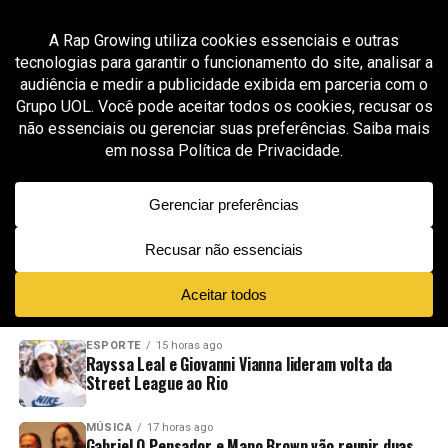
All posts tagged "stf"
POLÍTICA
12 meses ago
Bolsonaro é colocado em prisão domiciliar pelo
STF
ADVERTISEMENT
NOVIDADES
EM ALTA
VÍDEOS
ESPORTE
15 horas ago
Rayssa Leal e Giovanni Vianna lideram volta da
Street League ao Rio
MÚSICA
17 horas ago
Gabriel O Pensador e Mano Brown vão reunir duas