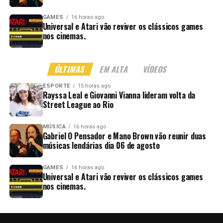
GAMES
16 horas ago
Universal e Atari vão reviver os clássicos games
nos cinemas.
ÚLTIMAS
EM ALTA
VÍDEOS
ESPORTE
15 horas ago
Rayssa Leal e Giovanni Vianna lideram volta da
Street League ao Rio
MÚSICA
16 horas ago
Gabriel O Pensador e Mano Brown vão reunir duas
músicas lendárias dia 06 de agosto
GAMES
16 horas ago
Universal e Atari vão reviver os clássicos games
nos cinemas.