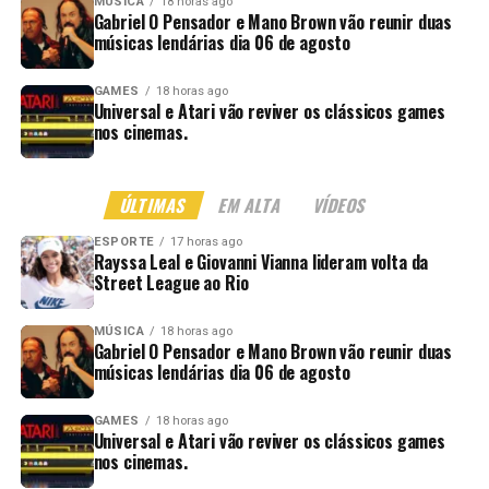
MÚSICA
18 horas ago
Gabriel O Pensador e Mano Brown vão reunir duas
músicas lendárias dia 06 de agosto
GAMES
18 horas ago
Universal e Atari vão reviver os clássicos games
nos cinemas.
ÚLTIMAS
EM ALTA
VÍDEOS
ESPORTE
17 horas ago
Rayssa Leal e Giovanni Vianna lideram volta da
Street League ao Rio
MÚSICA
18 horas ago
Gabriel O Pensador e Mano Brown vão reunir duas
músicas lendárias dia 06 de agosto
GAMES
18 horas ago
Universal e Atari vão reviver os clássicos games
nos cinemas.