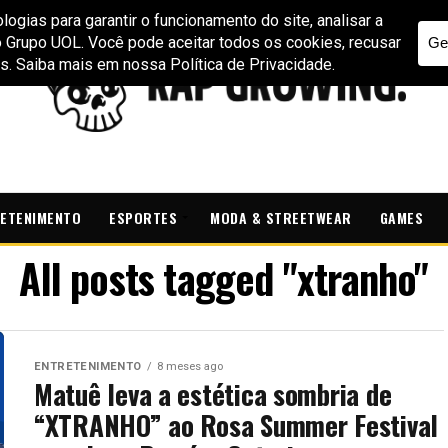
ETENIMENTO
ESPORTES
MODA & STREETWEAR
GAMES
All posts tagged "xtranho"
ENTRETENIMENTO
8 meses ago
Matuê leva a estética sombria de
“XTRANHO” ao Rosa Summer Festival