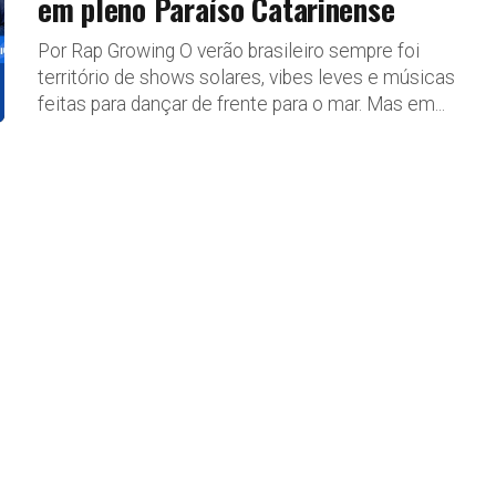
em pleno Paraíso Catarinense
Por Rap Growing O verão brasileiro sempre foi
território de shows solares, vibes leves e músicas
feitas para dançar de frente para o mar. Mas em...