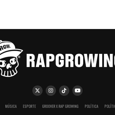
MÚSICA
ESPORTE
GROOVER X RAP GROWING
POLÍTICA
POLÍTI