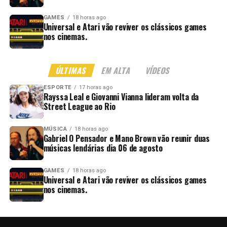
GAMES
18 horas ago
Universal e Atari vão reviver os clássicos games
nos cinemas.
ÚLTIMAS
EM ALTA
VÍDEOS
ESPORTE
17 horas ago
Rayssa Leal e Giovanni Vianna lideram volta da
Street League ao Rio
MÚSICA
18 horas ago
Gabriel O Pensador e Mano Brown vão reunir duas
músicas lendárias dia 06 de agosto
GAMES
18 horas ago
Universal e Atari vão reviver os clássicos games
nos cinemas.