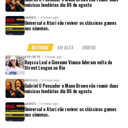
músicas lendárias dia 06 de agosto
GAMES
6 horas ago
Universal e Atari vão reviver os clássicos games
nos cinemas.
ÚLTIMAS
EM ALTA
VÍDEOS
ESPORTE
5 horas ago
Rayssa Leal e Giovanni Vianna lideram volta da
Street League ao Rio
MÚSICA
6 horas ago
Gabriel O Pensador e Mano Brown vão reunir duas
músicas lendárias dia 06 de agosto
GAMES
6 horas ago
Universal e Atari vão reviver os clássicos games
nos cinemas.