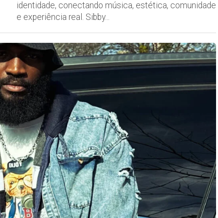
identidade, conectando música, estética, comunidade
e experiência real. Sibby...