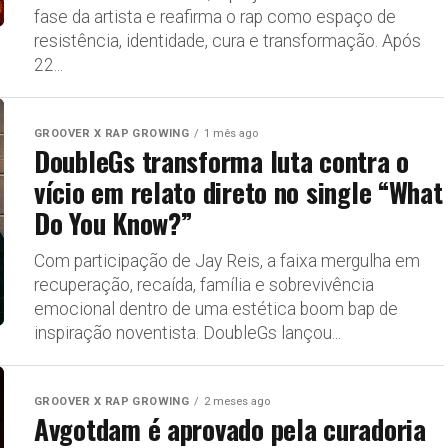
fase da artista e reafirma o rap como espaço de
resistência, identidade, cura e transformação. Após
22...
GROOVER X RAP GROWING
1 mês ago
DoubleGs transforma luta contra o
vício em relato direto no single “What
Do You Know?”
Com participação de Jay Reis, a faixa mergulha em
recuperação, recaída, família e sobrevivência
emocional dentro de uma estética boom bap de
inspiração noventista. DoubleGs lançou...
GROOVER X RAP GROWING
2 meses ago
Avgotdam é aprovado pela curadoria