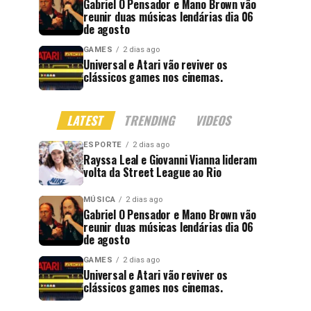
Gabriel O Pensador e Mano Brown vão
reunir duas músicas lendárias dia 06
de agosto
GAMES
2 dias ago
Universal e Atari vão reviver os
clássicos games nos cinemas.
LATEST
TRENDING
VIDEOS
ESPORTE
2 dias ago
Rayssa Leal e Giovanni Vianna lideram
volta da Street League ao Rio
MÚSICA
2 dias ago
Gabriel O Pensador e Mano Brown vão
reunir duas músicas lendárias dia 06
de agosto
GAMES
2 dias ago
Universal e Atari vão reviver os
clássicos games nos cinemas.