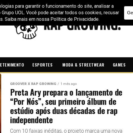
ETENIMENTO
ESPORTES
MODA & STREETWEAR
GAMES
GROOVER X RAP GROWING
1 mês ago
Preta Ary prepara o lançamento de
“Por Nós”, seu primeiro álbum de
estúdio após duas décadas de rap
independente
Com 10 faixas inéditas, o projeto marca uma nova