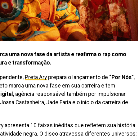
rca uma nova fase da artista e reafirma o rap como
cura e transformação.
ependente,
Preta Ary
prepara o lançamento de
“Por Nós”
,
jeto marca uma nova fase em sua carreira e tem
igital
, agência responsável também por impulsionar
oana Castanheira, Jade Faria e o início da carreira de
y apresenta 10 faixas inéditas que refletem sua história
tatividade negra. O disco atravessa diferentes universos: