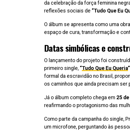
da celebração da força feminina neg
reflexões sociais de
“Tudo Que Eu Qu
O álbum se apresenta como uma obra 
espaço de cura, transformação e conti
Datas simbólicas e constr
O lançamento do projeto foi construído
primeiro single,
“
Tudo Que Eu Queria
”
formal da escravidão no Brasil, propo
os caminhos que ainda precisam ser 
Já o álbum completo chega em
25 de
reafirmando o protagonismo das mulhe
Como parte da campanha do single, Pr
um microfone, perguntando às pesso