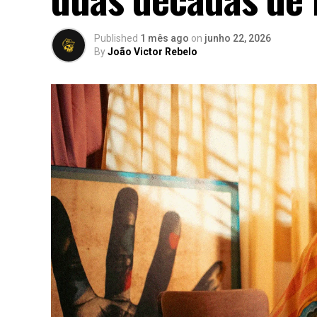
Published
1 mês ago
on
junho 22, 2026
By
João Victor Rebelo