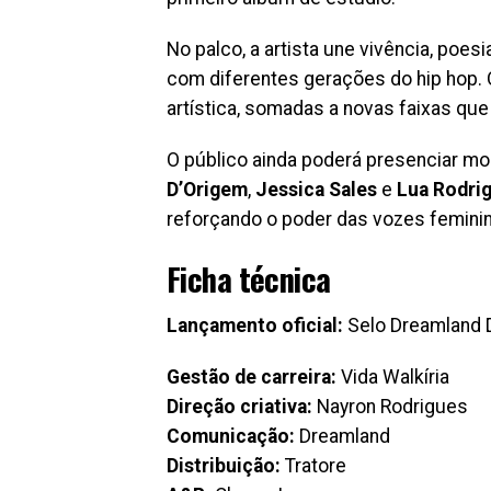
No palco, a artista une vivência, poe
com diferentes gerações do hip hop. 
artística, somadas a novas faixas que
O público ainda poderá presenciar m
D’Origem
,
Jessica Sales
e
Lua Rodri
reforçando o poder das vozes feminina
Ficha técnica
Lançamento oficial:
Selo Dreamland D
Gestão de carreira:
Vida Walkíria
Direção criativa:
Nayron Rodrigues
Comunicação:
Dreamland
Distribuição:
Tratore