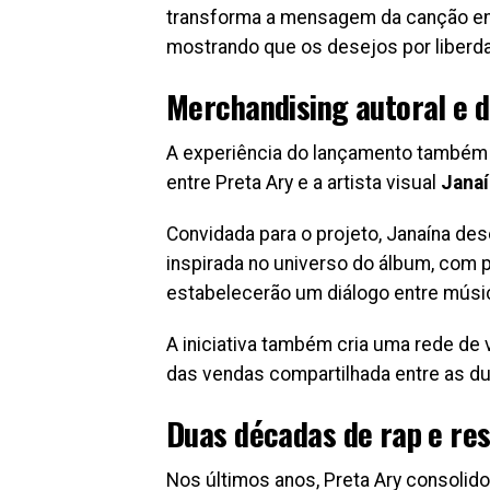
transforma a mensagem da canção em 
mostrando que os desejos por liberda
Merchandising autoral e d
A experiência do lançamento também
entre Preta Ary e a artista visual
Janaí
Convidada para o projeto, Janaína d
inspirada no universo do álbum, com
estabelecerão um diálogo entre música
A iniciativa também cria uma rede de 
das vendas compartilhada entre as du
Duas décadas de rap e res
Nos últimos anos, Preta Ary consoli