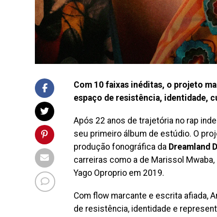
Com 10 faixas inéditas, o projeto ma
espaço de resistência, identidade, 
Após 22 anos de trajetória no rap ind
seu primeiro álbum de estúdio. O pro
produção fonográfica da
Dreamland D
carreiras como a de Marissol Mwaba, J
Yago Oproprio em 2019.
Com flow marcante e escrita afiada, Ar
de resistência, identidade e represen