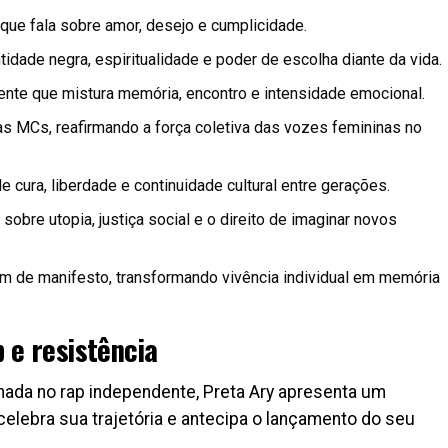
 que fala sobre amor, desejo e cumplicidade.
idade negra, espiritualidade e poder de escolha diante da vida.
nte que mistura memória, encontro e intensidade emocional.
s MCs, reafirmando a força coletiva das vozes femininas no
 cura, liberdade e continuidade cultural entre gerações.
sobre utopia, justiça social e o direito de imaginar novos
 de manifesto, transformando vivência individual em memória
 e resistência
da no rap independente, Preta Ary apresenta um
elebra sua trajetória e antecipa o lançamento do seu