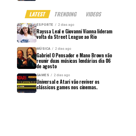
LATEST
TRENDING
VIDEOS
ESPORTE
2 dias ago
Rayssa Leal e Giovanni Vianna lideram
volta da Street League ao Rio
MÚSICA
2 dias ago
Gabriel O Pensador e Mano Brown vão
reunir duas músicas lendárias dia 06
de agosto
GAMES
2 dias ago
Universal e Atari vão reviver os
clássicos games nos cinemas.