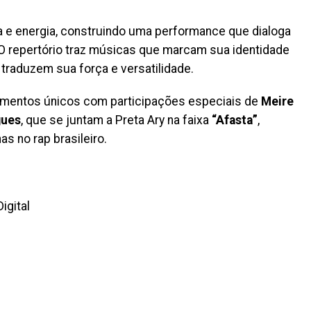
sia e energia, construindo uma performance que dialoga
O repertório traz músicas que marcam sua identidade
 traduzem sua força e versatilidade.
omentos únicos com participações especiais de
Meire
gues
, que se juntam a Preta Ary na faixa
“Afasta”
,
s no rap brasileiro.
igital