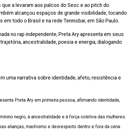
 que a levaram aos palcos do Sesc e ao pitch do
ambém alcançou espaços de grande visibilidade, tocando
ns em todo o Brasil e na rede Tennisbar, em São Paulo.
da no rap independente, Preta Ary apresenta em seus
jetória, ancestralidade, poesia e energia, dialogando
 uma narrativa sobre identidade, afeto, resistência e
esenta Preta Ary em primeira pessoa, afirmando identidade,
inino negro, à ancestralidade e à força coletiva das mulheres.
alsas alianças, machismo e desrespeito dentro e fora da cena.