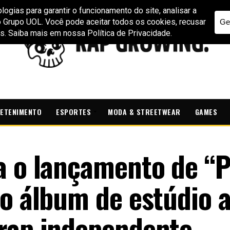
ETENIMENTO
ESPORTES
MODA & STREETWEAR
GAMES
a o lançamento de “
ro álbum de estúdio 
rap independente