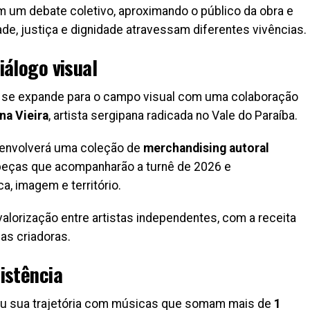
um debate coletivo, aproximando o público da obra e
de, justiça e dignidade atravessam diferentes vivências.
iálogo visual
 se expande para o campo visual com uma colaboração
na Vieira
, artista sergipana radicada no Vale do Paraíba.
esenvolverá uma coleção de
merchandising autoral
 peças que acompanharão a turnê de 2026 e
, imagem e território.
valorização entre artistas independentes, com a receita
as criadoras.
istência
dou sua trajetória com músicas que somam mais de
1