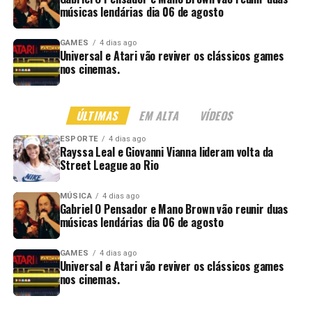
músicas lendárias dia 06 de agosto
GAMES
4 dias ago
Universal e Atari vão reviver os clássicos games
nos cinemas.
ÚLTIMAS
EM ALTA
VÍDEOS
ESPORTE
4 dias ago
Rayssa Leal e Giovanni Vianna lideram volta da
Street League ao Rio
MÚSICA
4 dias ago
Gabriel O Pensador e Mano Brown vão reunir duas
músicas lendárias dia 06 de agosto
GAMES
4 dias ago
Universal e Atari vão reviver os clássicos games
nos cinemas.