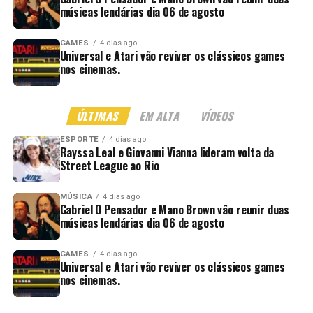
músicas lendárias dia 06 de agosto
GAMES
4 dias ago
Universal e Atari vão reviver os clássicos games
nos cinemas.
ÚLTIMAS
EM ALTA
VÍDEOS
ESPORTE
4 dias ago
Rayssa Leal e Giovanni Vianna lideram volta da
Street League ao Rio
MÚSICA
4 dias ago
Gabriel O Pensador e Mano Brown vão reunir duas
músicas lendárias dia 06 de agosto
GAMES
4 dias ago
Universal e Atari vão reviver os clássicos games
nos cinemas.