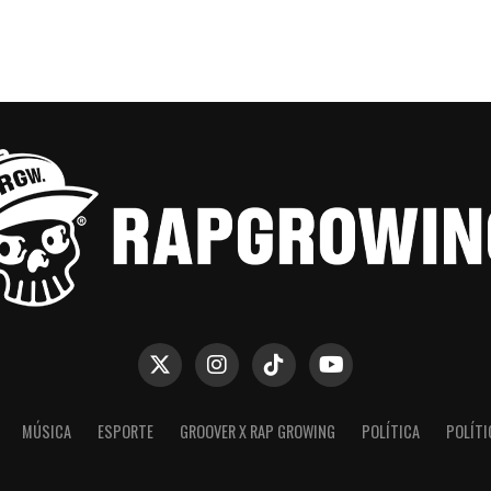
MÚSICA
ESPORTE
GROOVER X RAP GROWING
POLÍTICA
POLÍTI