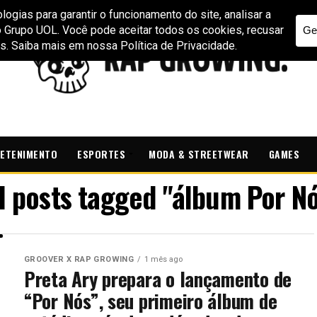
ETENIMENTO
ESPORTES
MODA & STREETWEAR
GAMES
l posts tagged "álbum Por N
GROOVER X RAP GROWING
1 mês ago
Preta Ary prepara o lançamento de
“Por Nós”, seu primeiro álbum de