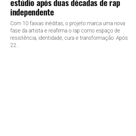
estúdio após duas décadas de rap
independente
Com 10 faixas inéditas, o projeto marca uma nova
fase da artista e reafirma o rap como espaço de
resistência, identidade, cura e transformação. Após
22...