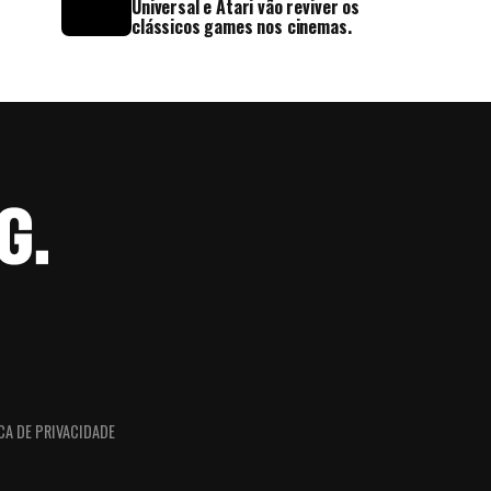
Universal e Atari vão reviver os
clássicos games nos cinemas.
CA DE PRIVACIDADE