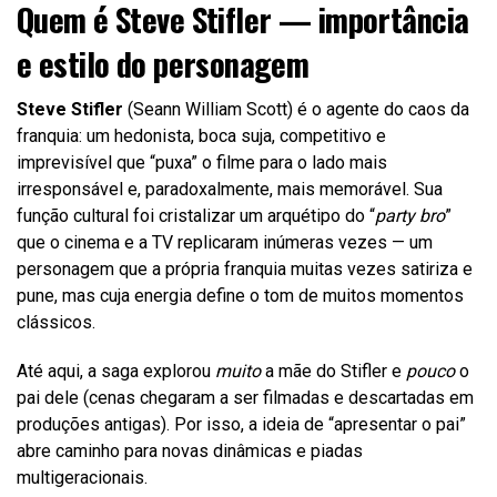
Quem é Steve Stifler — importância
e estilo do personagem
Steve Stifler
(Seann William Scott) é o agente do caos da
franquia: um hedonista, boca suja, competitivo e
imprevisível que “puxa” o filme para o lado mais
irresponsável e, paradoxalmente, mais memorável. Sua
função cultural foi cristalizar um arquétipo do “
party bro
”
que o cinema e a TV replicaram inúmeras vezes — um
personagem que a própria franquia muitas vezes satiriza e
pune, mas cuja energia define o tom de muitos momentos
clássicos.
Até aqui, a saga explorou
muito
a mãe do Stifler e
pouco
o
pai dele (cenas chegaram a ser filmadas e descartadas em
produções antigas). Por isso, a ideia de “apresentar o pai”
abre caminho para novas dinâmicas e piadas
multigeracionais.