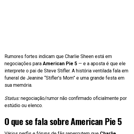
Rumores fortes indicam que Charlie Sheen está em
negociações para
American Pie 5
— e a aposta é que ele
interprete o pai de Steve Stifler. A história ventilada fala em
funeral de Jeanine “Stifler’s Mom” e uma grande festa em
sua memória.
Status:
negociação/rumor não confirmado oficialmente por
estúdio ou elenco.
O que se fala sobre American Pie 5
Vários perfis e fóruns de fãs repercutem que
Charlie