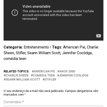
Categoria:
Entretenimento •
Tags:
American Pie, Charlie
Sheen, Stifler, Seann William Scott, Jennifer Coolidge,
comédia teen
RELATED TOPICS:
AMERICAN PIE
ANOS 2000
CHARLIE SHEEN
COMÉDIA TEEN
JENNIFER COOLIDGE
SEANN WILLIAM SCOTT
STIFLER
O seu endereço de e-mail não será publicado.
Campos obrigatórios são
marcados com
*
Comentário
*