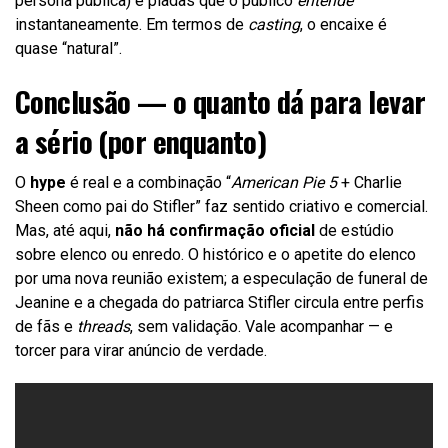
persona pública) e piadas que o público
entende
instantaneamente. Em termos de
casting
, o encaixe é
quase “natural”.
Conclusão — o quanto dá para levar
a sério (por enquanto)
O
hype
é real e a combinação “
American Pie 5
+ Charlie
Sheen como pai do Stifler” faz sentido criativo e comercial.
Mas, até aqui,
não há confirmação oficial
de estúdio
sobre elenco ou enredo. O histórico e o apetite do elenco
por uma nova reunião existem; a especulação de funeral de
Jeanine e a chegada do patriarca Stifler circula entre perfis
de fãs e
threads
, sem validação. Vale acompanhar — e
torcer para virar anúncio de verdade.