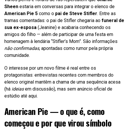
Sheen
estaria em conversas para integrar o elenco de
American Pie 5
como o
pai de Steve Stifler
. Entre as
tramas comentadas: o pai de Stifler chegaria ao
funeral de
sua ex-esposa
(Jeanine) e acabaria conhecendo os
amigos do filho — além de participar de uma festa em
homenagem à lendária “Stifler’s Mom”. São informações
não confirmadas
, apontadas como rumor pela própria
comunidade.
O interesse por um novo filme é real entre os
protagonistas: entrevistas recentes com membros do
elenco original mantêm a chama de uma sequência acesa
(há
ideias
em discussão), mas sem anúncio oficial de
estúdio até aqui.
American Pie — o que é, como
começou e por que virou símbolo